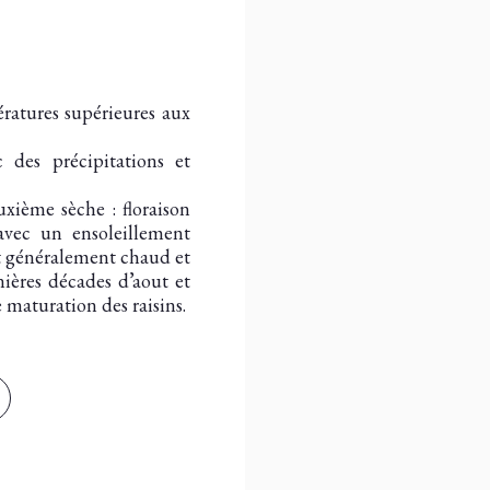
ratures supérieures aux
 des précipitations et
xième sèche : floraison
avec un ensoleillement
t généralement chaud et
ières décades d’aout et
maturation des raisins.