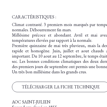
CARACTÉRISTIQUES :
Climat contrasté. 3 premiers mois marqués par tempé
normales. Débourrement fin mars.
Millésime précoce et abondant. Avril et mai avec
températures élevées par rapport à la normale.
Première quinzaine de mai très pluvieux, mais la deu
rapide et homogène. Juin, juillet et aout chauds 
important. Du 10 aout au 12 septembre, le temps étai
sec. Les bonnes conditions climatiques des deux dern
des premiers jours de septembre ont permis une bonne 
Un très bon millésime dans les grands crus.
TÉLÉCHARGER LA FICHE TECHNIQUE
AOC SAINT-JULIEN