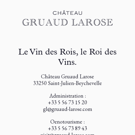
Le Vin des Rois, le Roi des
Vins.
Château Gruaud Larose
33250 Saint-Julien-Beychevelle
Administration :
+33 5 56 73 15 20
gl@gruaud-larose.com
Oenotourisme :
+33 5 56 73 89 43
visit@gruaud-larose.com